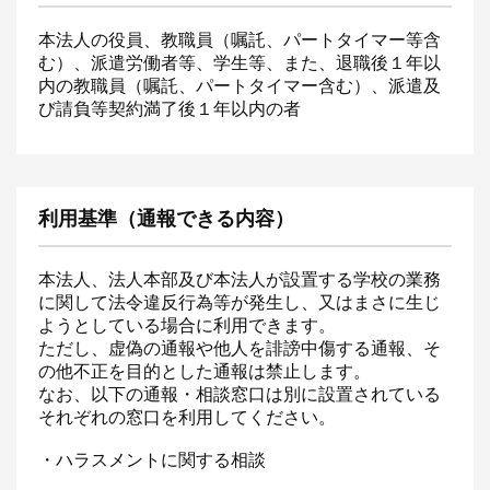
本法人の役員、教職員（嘱託、パートタイマー等含
む）、派遣労働者等、学生等、また、退職後１年以
内の教職員（嘱託、パートタイマー含む）、派遣及
び請負等契約満了後１年以内の者
利用基準（通報できる内容）
本法人、法人本部及び本法人が設置する学校の業務
に関して法令違反行為等が発生し、又はまさに生じ
ようとしている場合に利用できます。
ただし、虚偽の通報や他人を誹謗中傷する通報、そ
の他不正を目的とした通報は禁止します。
なお、以下の通報・相談窓口は別に設置されている
それぞれの窓口を利用してください。
・ハラスメントに関する相談