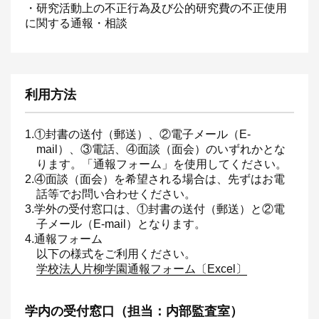
・研究活動上の不正行為及び公的研究費の不正使用
に関する通報・相談
利用方法
1.①封書の送付（郵送）、②電子メール（E-
mail）、③電話、④面談（面会）のいずれかとな
ります。「通報フォーム」を使用してください。
2.④面談（面会）を希望される場合は、先ずはお電
話等でお問い合わせください。
3.学外の受付窓口は、①封書の送付（郵送）と②電
子メール（E-mail）となります。
4.通報フォーム
以下の様式をご利用ください。
学校法人片柳学園通報フォーム〔Excel〕
学内の受付窓口（担当：内部監査室）