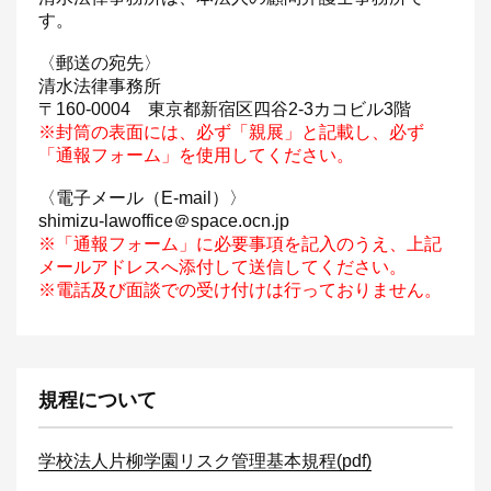
す。
〈郵送の宛先〉
清水法律事務所
〒160-0004 東京都新宿区四谷2-3カコビル3階
※封筒の表面には、必ず「親展」と記載し、必ず
「通報フォーム」を使用してください。
〈電子メール（E-mail）〉
shimizu-lawoffice＠space.ocn.jp
※「通報フォーム」に必要事項を記入のうえ、上記
メールアドレスへ添付して送信してください。
※電話及び面談での受け付けは行っておりません。
規程について
学校法人片柳学園リスク管理基本規程(pdf)